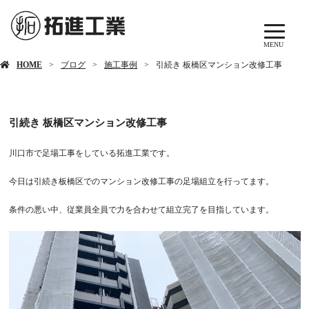
MENU
ブログ
HOME
ブログ
施工事例
引続き 板橋区マンション改修工事
引続き 板橋区マンション改修工事
川口市で足場工事をしている拓進工業です。
今日は引続き板橋区でのマンション改修工事の足場組立を行ってます。
条件の悪い中、従業員全員で力を合わせて組立完了を目指しています。