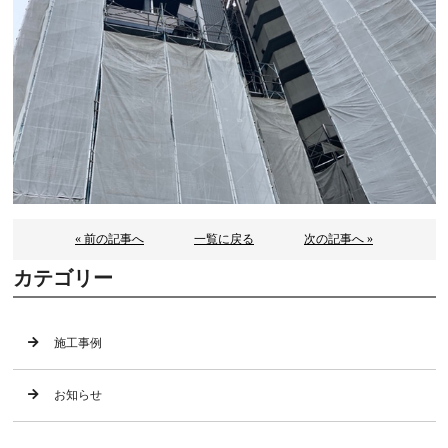
« 前の記事へ
一覧に戻る
次の記事へ »
カテゴリー
施工事例
お知らせ